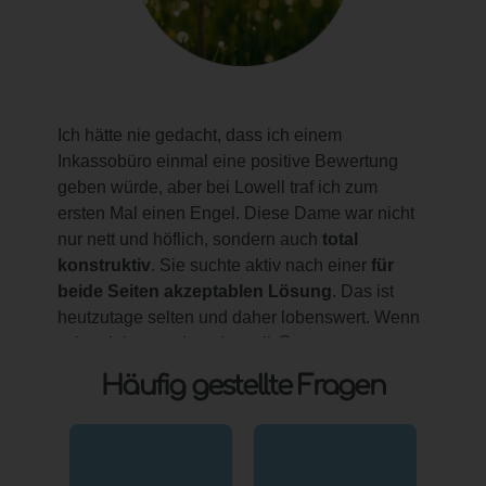
Ich hätte nie gedacht, dass ich einem
Inkassobüro einmal eine positive Bewertung
geben würde, aber bei Lowell traf ich zum
ersten Mal einen Engel. Diese Dame war nicht
nur nett und höflich, sondern auch
total
konstruktiv
. Sie suchte aktiv nach einer
für
beide Seiten akzeptablen Lösung
. Das ist
heutzutage selten und daher lobenswert. Wenn
schon Inkasso, dann Lowell 😉
Item
M. aus Berlin
1
Häufig gestellte Fragen
of
4