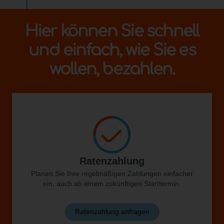
Hier können Sie schnell
und einfach, wie Sie es
wollen, bezahlen.
Ratenzahlung
Planen Sie Ihre regelmäßigen Zahlungen einfacher
ein, auch ab einem zukünftigen Starttermin.
Ratenzahlung anfragen